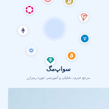
سواپ‌مگ
مرجع خبری، تحلیلی و آموزشی حوزه رمزارز