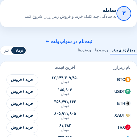
معامله
۳
به سادگی چند کلیک خرید و فروش رمزارز را شروع کنید
ثبت‌نام در سواپ‌ولت
رمزارزهای برتر
پرسودها
پرضررها
تومان
تتر
نام رمزارز
آخرین قیمت
۱۲,۱۴۴,۳۰۹,۴۵۰
BTC
خرید / فروش
تومان
۱۸۵,۹۰۶
USDT
خرید / فروش
تومان
۳۵۸,۷۹۱,۱۴۳
ETH
خرید / فروش
تومان
۸۰۵,۹۱۱,۸۰۵
XAUT
خرید / فروش
تومان
۶۱,۴۸۲
TRX
خرید / فروش
تومان