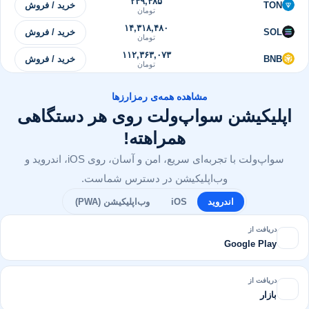
۲۴۹,۴۸۵
TON
خرید / فروش
تومان
۱۴,۳۱۸,۴۸۰
SOL
خرید / فروش
تومان
۱۱۲,۳۶۳,۰۷۳
BNB
خرید / فروش
تومان
مشاهده همه‌ی رمزارزها
اپلیکیشن سواپ‌ولت روی هر دستگاهی
همراهته!
سواپ‌ولت با تجربه‌ای سریع، امن و آسان، روی iOS، اندروید و
وب‌اپلیکیشن در دسترس شماست.
اندروید
iOS
وب‌اپلیکیشن (PWA)
دریافت از
Google Play
دریافت از
بازار