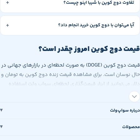
وت دوج کوین با شیبا اینو چیست؟
 می‌توان با دوج کوین خرید انجام داد؟
 دوج کوین امروز چقدر است؟
قیمت دوج کوین (DOGE) به صورت لحظه‌ای در بازارهای جهانی در
وسان است. برای مشاهده قیمت زنده دوج کوین به تومان و
 می‌توانید از ابزار قیمت‌گذاری لحظه‌ای سواپ ولت استفاده
 نرخ تبدیل دوج کوین به تومان بر اساس قیمت جهانی
DOGE و نرخ دلار در بازار ایران محاسبه می‌شود. به عنوان مثال، اگر
 سواپ‌ولت
قیمت جهانی دوج کوین ۰.۱۵ دلار باشد و نرخ دلار ۹۰,۰۰۰ تومان،
هر دوج کوین برابر با حدود ۱۳,۵۰۰ تومان خواهد بود. این عدد در
ات
وز تغییر می‌کند و پیگیری آن از طریق صرافی‌های معتبر