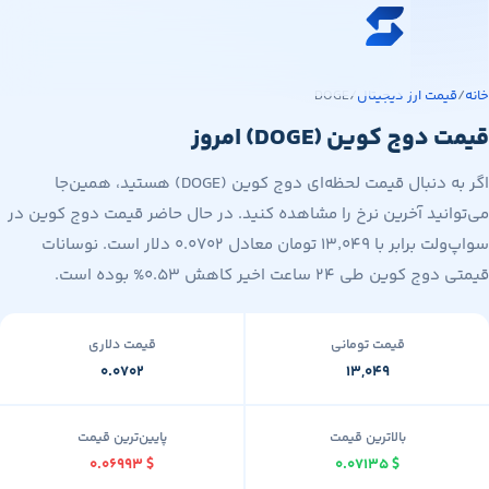
ه محتوای اصلی
خرید ارز دیجیتال
مت ارز دیجیتال
/
DOGE
قیمت ارز دیجیتال
وج کوین (DOGE) امروز
فروشگاه
اگر به دنبال قیمت لحظه‌ای دوج کوین (DOGE) هستید، همین‌جا
سواپ‌مگ
نید آخرین نرخ را مشاهده کنید. در حال حاضر قیمت دوج کوین در
سواپ‌ولت برابر با ۱۳٬۰۴۹ تومان معادل ۰.۰۷۰۲ دلار است. نوسانات
ن طی ۲۴ ساعت اخیر کاهش ۰.۵۳% بوده است.
قیمت تومانی
قیمت دلاری
۰.۰۷۰۲
۱۳,۰۴۹
بالاترین قیمت
پایین‌ترین قیمت
۰.۰۶۹۹۳
$
۰.۰۷۱۳۵
$