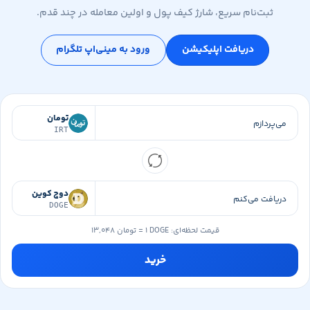
ثبت‌نام سریع، شارژ کیف پول و اولین معامله در چند قدم.
دریافت اپلیکیشن
ورود به مینی‌اپ تلگرام
تومان
IRT
دوج کوین
DOGE
قیمت لحظه‌ای:
۱ DOGE
=
۱۳,۰۴۸ تومان
خرید