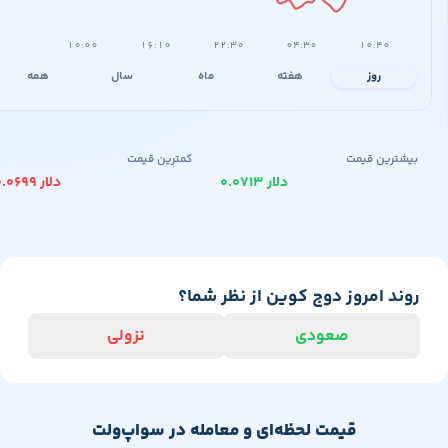
۱۰:۰۰
۱۶:۱۰
۲۲:۳۰
۰۴:۳۰
۱۰:۴۰
روز
هفته
ماه
سال
همه
یشترین قیمت
کمترین قیمت
۰.۰۷۱۳ دلار
۰.۰۶۹۹ دلار
وند امروز دوج کوین از نظر شما؟
صعودی
نزولی
قیمت لحظه‌ای و معامله در سواپ‌ولت