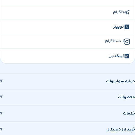
تلگرام
توییتر
اینستاگرام
لینکدین
درباره سواپ‌ولت
محصولات
خدمات
خرید ارز دیجیتال