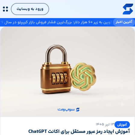
رش به محتوای اصلی
ورود به وبسایت
آخرین اخبار
وین به زیر ۶۰ هزار دلار؛ بزرگ‌ترین فشار فروش بازار کریپتو در سال ۲۰۲۶
۱۳ تیر ۱۴۰۵
آموزش
آموزش ایجاد رمز عبور مستقل برای اکانت ChatGPT