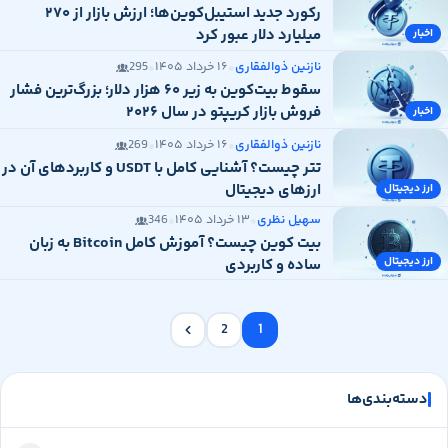
رکورد جدید استیبل‌کوین‌ها؛ ارزش بازار از ۲۷۰
میلیارد دلار عبور کرد
اخبار
•
•
نازنین ذوالفقاری
۱۶ خرداد ۱۴۰۵
295
سقوط بیت‌کوین به زیر ۶۰ هزار دلار؛ بزرگ‌ترین فشار
فروش بازار کریپتو در سال ۲۰۲۶
اخبار
•
•
نازنین ذوالفقاری
۱۶ خرداد ۱۴۰۵
269
تتر چیست؟ آشنایی کامل با USDT و کاربردهای آن در
ارزهای دیجیتال
ارز دیجیتال
•
•
سهیل نظری
۱۳ خرداد ۱۴۰۵
346
بیت کوین چیست؟ آموزش کامل Bitcoin به زبان
ارز دیجیتال
ساده و کاربردی
2
1
دسته‌بندی‌ها