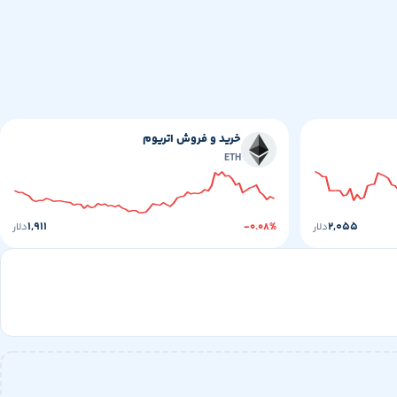
خرید و فروش اتریوم
ETH
۱,۹۱۱
۲,۰۵۵
دلار
-۰.۰۸%
دلار