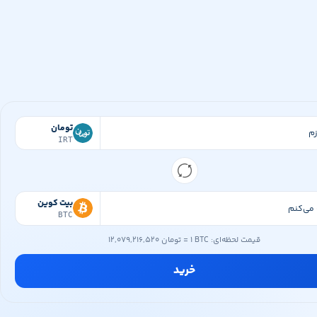
تومان
IRT
بیت کوین
BTC
قیمت لحظه‌ای:
۱ BTC
=
۱۲,۰۷۹,۲۱۶,۵۲۰ تومان
خرید