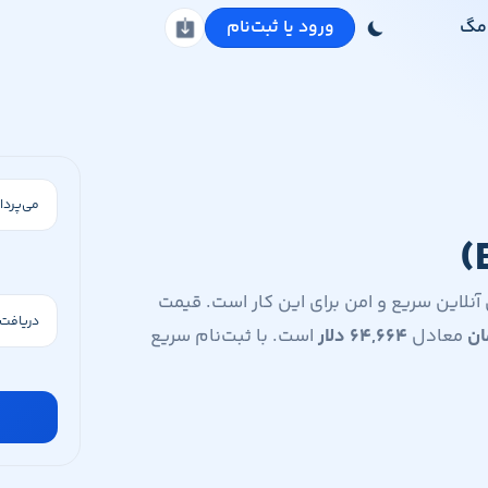
مگ
ورود یا ثبت‌نام
دانلود اپلیکیشن
واپ‌ولت یک صرافی آنلاین سریع و امن برای این کار است. قیمت
ان
معادل
۶۴,۶۶۴
دلار
است. با ثبت‌نام سریع