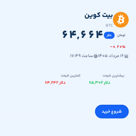
بیت کوین
۱۲,۰۷۹,۲۱۶,۵۲۰
۶۴,۶۶۴
BTC
۶
۴
,
۶
۶
۴
تومان
دلار
−
۰
.
۲
۰
٪
۱۶ مرداد ۱۴۰۵
ساعت ۱۷:۴۹
بیشترین قیمت
کمترین قیمت
۶۵,۳۰۲ دلار
۶۴,۲۴۲ دلار
شروع خرید