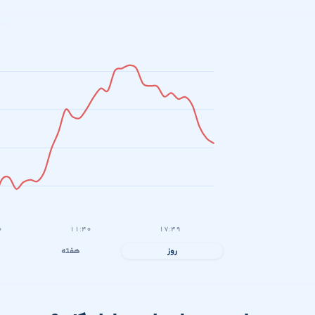
۰
۱۱:۴۰
۱۷:۴۹
روز
هفته