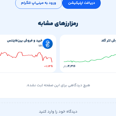
دریافت اپلیکیشن
ورود به مینی‌اپ تلگرام
رمزارزهای مشابه
ش تتر گلد
خرید و فروش یرن‌‌فایننس
YFI
۴,۳۱۶
دلار
-۱.۱۴%
هیچ دیدگاهی برای این صفحه ثبت نشده.
دیدگاه خود را وارد کنید