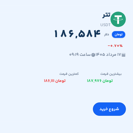
تتر
۱۸۶,۵۸۴
۱.۰۰
USDT
۱
۸
۶
,
۵
۸
۴
تومان
دلار
−
۰
.
۷
۰
٪
۱۷ مرداد ۱۴۰۵
ساعت ۰۹:۱۹
بیشترین قیمت
کمترین قیمت
۱۸۷,۹۷۶ تومان
۱۸۶,۱۱۱ تومان
شروع خرید