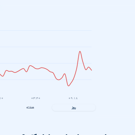
۱۰
۰۳:۴۰
۰۹:۱۸
روز
هفته