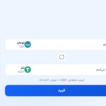
تومان
IRT
تتر
USDT
قیمت لحظه‌ای:
۱ USDT
=
۱۸۶,۵۸۴ تومان
خرید