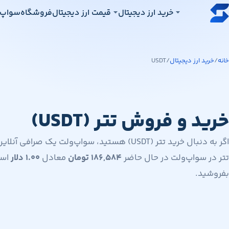
رش به محتوای اصلی
خرید ارز دیجیتال
قیمت ارز دیجیتال
فروشگاه
سواپ‌
خانه
/
خرید ارز دیجیتال
/
USDT
خرید و فروش تتر (USDT)
اگر به دنبال خرید تتر (USDT) هستید، سواپ‌ولت ی
تتر در سواپ‌ولت در حال حاضر
۱۸۶,۵۸۴
تومان
معادل
۱.۰۰
دلار
است
بفروشید.