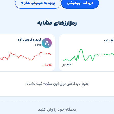
دریافت اپلیکیشن
ورود به مینی‌اپ تلگرام
رمزارزهای مشابه
وش اپل
خرید و فروش آوه
AAVE
۳۱۴
دلار
-۰.۷۹%
هیچ دیدگاهی برای این صفحه ثبت نشده.
دیدگاه خود را وارد کنید