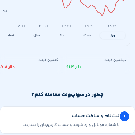
۸۸.۱
۱۵:۰۰
۲۱:۱۰
۰۳:۴۰
۰۹:۳۰
۱۵:۴۶
روز
هفته
ماه
سال
همه
یشترین قیمت
کمترین قیمت
۹۱.۴ دلار
۸۷.۸ دلار
چطور در سواپ‌ولت معامله کنم؟
ثبت‌نام و ساخت حساب
با شماره موبایل وارد شوید و حساب کاربری‌تان را بسازید.