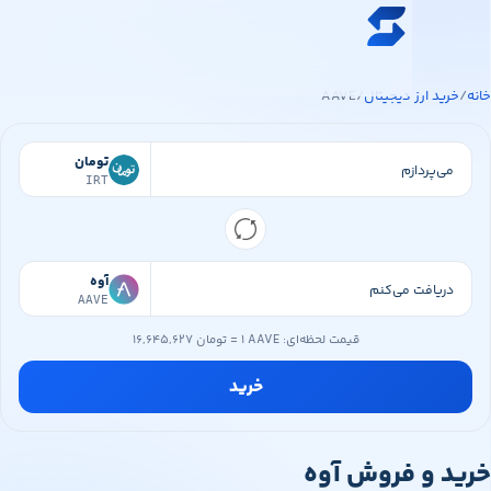
ه محتوای اصلی
خرید ارز دیجیتال
ید ارز دیجیتال
/
AAVE
قیمت ارز دیجیتال
فروشگاه
تومان
IRT
سواپ‌مگ
آوه
AAVE
قیمت لحظه‌ای:
۱ AAVE
=
۱۶,۶۴۵,۶۲۷ تومان
خرید
 و فروش آوه