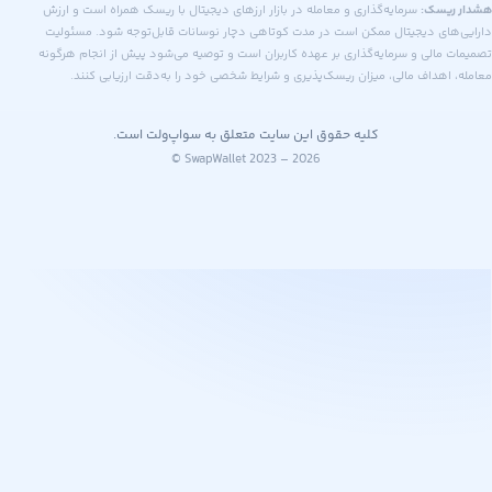
ریسک:
سرمایه‌گذاری و معامله در بازار ارزهای دیجیتال با ریسک همراه است و ارزش
های دیجیتال ممکن است در مدت کوتاهی دچار نوسانات قابل‌توجه شود. مسئولیت
 مالی و سرمایه‌گذاری بر عهده کاربران است و توصیه می‌شود پیش از انجام هرگونه
اهداف مالی، میزان ریسک‌پذیری و شرایط شخصی خود را به‌دقت ارزیابی کنند.
کلیه حقوق این سایت متعلق به سواپ‌ولت است.
© SwapWallet 2023 – 2026