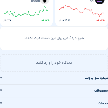
USOON
SOL
۱۱۷
۷۳.۴
-۱
دلار
+۱.۱۷%
دلار
هیچ دیدگاهی برای این صفحه ثبت نشده.
دیدگاه خود را وارد کنید
 سواپ‌ولت
ات