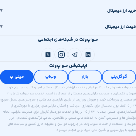
رز دیجیتال
رز دیجیتال
سواپ‌ولت در شبکه‌های اجتماعی
اپلیکیشن سواپ‌ولت
وگل‌پلی
بازار
وب‌اپ
مینی‌اپ
 به‌عنوان یک پلتفرم ایرانی خدمات ارزهای دیجیتال، بستری امن و کاربرمحور برای خرید،
فروش، نگهداری و مدیریت دارایی‌های دیجیتال فراهم کرده است. خدمات سواپ‌ولت شامل: ۱)
ازی زیرساخت خرید و فروش رمزارزها از طریق بازارهای معاملاتی و سرویس‌های تبدیل سریع؛
ه کیف پول دیجیتال برای نگهداری، دریافت و انتقال دارایی‌های رمزارزی با بهره‌گیری از
استانداردهای امنیتی چندلایه؛ ۳) ارائه ابزارها و خدمات موردنیاز کاربران برای مدیریت دارایی، انجام
ا و دسترسی آسان به خدمات مالی مبتنی بر بلاکچین. تمامی فرآیندهای ثبت‌نام، احراز
استفاده از خدمات سواپ‌ولت در چارچوب قوانین و مقررات جاری کشور و سیاست‌های
ا پول‌شویی و تأمین مالی غیرقانونی انجام می‌شود.