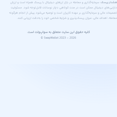
ریسک:
سرمایه‌گذاری و معامله در بازار ارزهای دیجیتال با ریسک همراه است و ارزش
های دیجیتال ممکن است در مدت کوتاهی دچار نوسانات قابل‌توجه شود. مسئولیت
 مالی و سرمایه‌گذاری بر عهده کاربران است و توصیه می‌شود پیش از انجام هرگونه
اهداف مالی، میزان ریسک‌پذیری و شرایط شخصی خود را به‌دقت ارزیابی کنند.
کلیه حقوق این سایت متعلق به سواپ‌ولت است.
© SwapWallet 2023 – 2026