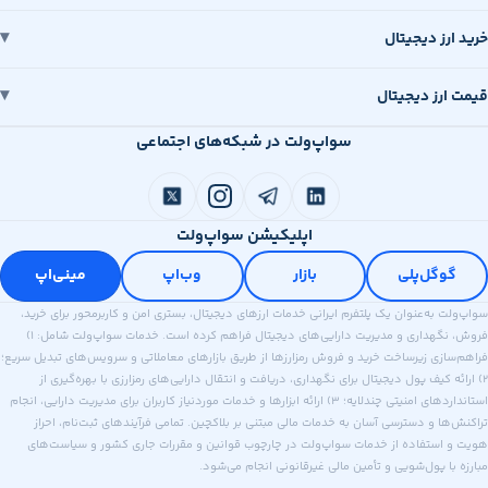
رز دیجیتال
رز دیجیتال
سواپ‌ولت در شبکه‌های اجتماعی
اپلیکیشن سواپ‌ولت
وگل‌پلی
بازار
وب‌اپ
مینی‌اپ
 به‌عنوان یک پلتفرم ایرانی خدمات ارزهای دیجیتال، بستری امن و کاربرمحور برای خرید،
فروش، نگهداری و مدیریت دارایی‌های دیجیتال فراهم کرده است. خدمات سواپ‌ولت شامل: ۱)
ازی زیرساخت خرید و فروش رمزارزها از طریق بازارهای معاملاتی و سرویس‌های تبدیل سریع؛
ه کیف پول دیجیتال برای نگهداری، دریافت و انتقال دارایی‌های رمزارزی با بهره‌گیری از
استانداردهای امنیتی چندلایه؛ ۳) ارائه ابزارها و خدمات موردنیاز کاربران برای مدیریت دارایی، انجام
ا و دسترسی آسان به خدمات مالی مبتنی بر بلاکچین. تمامی فرآیندهای ثبت‌نام، احراز
استفاده از خدمات سواپ‌ولت در چارچوب قوانین و مقررات جاری کشور و سیاست‌های
ا پول‌شویی و تأمین مالی غیرقانونی انجام می‌شود.