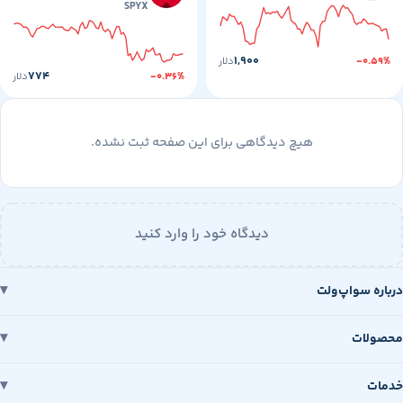
SPYX
۱,۹۰۰
-۰
دلار
۷۷۴
-۰.۳۶%
دلار
هیچ دیدگاهی برای این صفحه ثبت نشده.
دیدگاه خود را وارد کنید
 سواپ‌ولت
ات