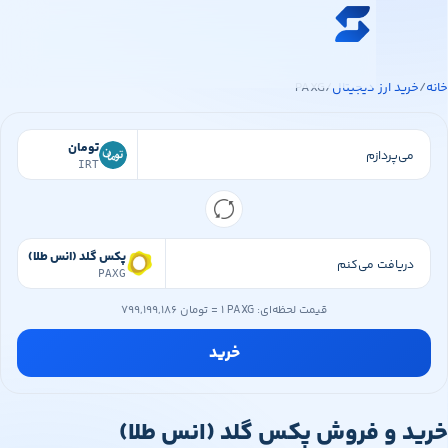
ه محتوای اصلی
خرید ارز دیجیتال
ید ارز دیجیتال
/
PAXG
قیمت ارز دیجیتال
فروشگاه
تومان
IRT
سواپ‌مگ
پکس گلد (انس طلا)
PAXG
قیمت لحظه‌ای:
۱ PAXG
=
۷۹۹,۱۹۹,۱۸۶ تومان
خرید
 و فروش پکس گلد (انس طلا)