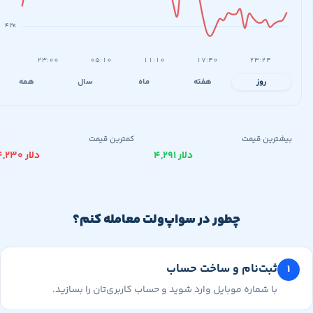
۴.۲K
۲۳:۰۰
۰۵:۱۰
۱۱:۱۰
۱۷:۴۰
۲۳:۲۴
روز
هفته
ماه
سال
همه
یشترین قیمت
کمترین قیمت
۴,۲۹۱ دلار
۴,۲۳۰ دلار
چطور در سواپ‌ولت معامله کنم؟
ثبت‌نام و ساخت حساب
با شماره موبایل وارد شوید و حساب کاربری‌تان را بسازید.