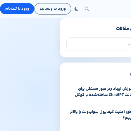
ورود به وبسایت
ورود یا ثبت‌نام
مقالات
جست‌وجوی مقالات
جست‌وجو
وزش ایجاد رمز عبور مستقل برای
Cha ساخته‌شده با گوگل
ور امنیت کیف‌پول سواپ‌ولت را بالاتر
ریم؟