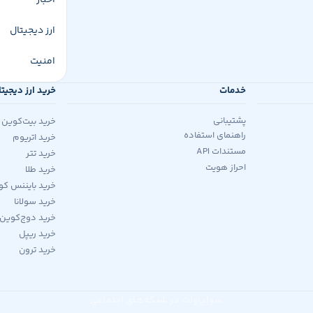
اخبار
ارز دیجیتال
امنیت
خدمات
خرید ارز دیجیت
پشتیبانی
خرید بیت‌کوین
راهنمای استفاده
خرید اتریوم
مستندات API
خرید تتر
احراز هویت
خرید طلا
خرید بایننس کو
خرید سولانا
خرید دوج‌کوین
خرید ریپل
خرید ترون
سواپ‌ولت در شبکه‌های اجتماعی