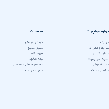
درباره سواپ‌ولت
محصولات
درباره ما
خرید و فروش
شرایط و مقررات
تبدیل سریع
سطوح کاربری
فروشگاه
امنیت سواپ‌ولت
ربات تلگرام
مجله آموزشی
دستیار هوش مصنوعی
هشدار ریسک
دعوت دوست