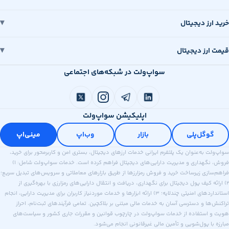
خرید ارز دیجیتال
قیمت ارز دیجیتال
سواپ‌ولت در شبکه‌های اجتماعی
اپلیکیشن سواپ‌ولت
گوگل‌پلی
بازار
وب‌اپ
مینی‌اپ
سواپ‌ولت به‌عنوان یک پلتفرم ایرانی خدمات ارزهای دیجیتال، بستری امن و کاربرمحور برای خرید،
فروش، نگهداری و مدیریت دارایی‌های دیجیتال فراهم کرده است. خدمات سواپ‌ولت شامل: ۱)
فراهم‌سازی زیرساخت خرید و فروش رمزارزها از طریق بازارهای معاملاتی و سرویس‌های تبدیل سریع؛
۲) ارائه کیف پول دیجیتال برای نگهداری، دریافت و انتقال دارایی‌های رمزارزی با بهره‌گیری از
استانداردهای امنیتی چندلایه؛ ۳) ارائه ابزارها و خدمات موردنیاز کاربران برای مدیریت دارایی، انجام
تراکنش‌ها و دسترسی آسان به خدمات مالی مبتنی بر بلاکچین. تمامی فرآیندهای ثبت‌نام، احراز
هویت و استفاده از خدمات سواپ‌ولت در چارچوب قوانین و مقررات جاری کشور و سیاست‌های
مبارزه با پول‌شویی و تأمین مالی غیرقانونی انجام می‌شود.