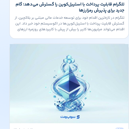
تلگرام قابلیت پرداخت با استیبل‌کوین را گسترش می‌دهد؛ گام
جدید برای پذیرش رمزارزها
تلگرام در تازه‌ترین اقدام خود برای توسعه خدمات مالی مبتنی بر بلاکچین، از
گسترش قابلیت پرداخت با استیبل‌کوین‌ها در اکوسیستم خود خبر داد. این
اقدام می‌تواند میلیون‌ها کاربر را بیش از پیش با کاربردهای روزمره ارزهای
دیجیتال آشنا کند. تلگرام طی سال‌های اخیر همکاری نزدیکی با اکوسیستم
TON داشته و به یکی از مهم‌ترین پلتفرم‌های […]