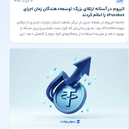
۱۶ خرداد ۱۴۰۵
اخبار
اتریوم در آستانه ارتقای بزرگ؛ توسعه‌دهندگان زمان اجرای
«Fusaka» را اعلام کردند
جامعه اتریوم در هفته جاری بار دیگر شاهد انتشار جزئیات جدیدی از ارتقای
مهم «Fusaka» بود؛ به‌روزرسانی‌ای که قرار است مقیاس‌پذیری شبکه را
بهبود دهد و هزینه استفاده از راهکارهای لایه دوم را کاهش دهد. این
ارتقا که یکی از مهم‌ترین برنامه‌های توسعه اتریوم پس از به‌روزرسانی‌های
اخیر محسوب می‌شود، توجه بسیاری از توسعه‌دهندگان و […]