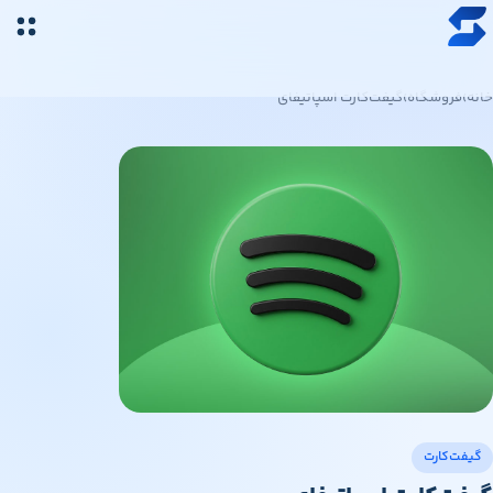
رش به محتوای اصلی
خرید ارز دیجیتال
خانه
›
فروشگاه
›
گیفت‌کارت اسپاتیفای
قیمت ارز دیجیتال
فروشگاه
سواپ‌مگ
گیفت‌کارت