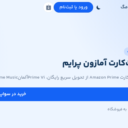
مگ
ورود یا ثبت‌نام
دانلود اپلیکیشن
کارت آمازون پرایم
o، Prim و مزایای ویژه بهره‌مند شوید.
خرید در سواپ
به فروشگاه