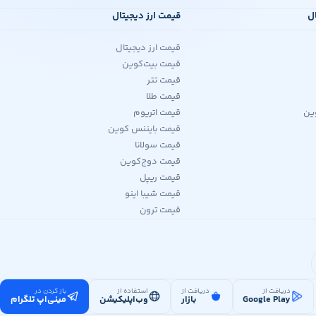
ال
قیمت ارز دیجیتال
قیمت ارز دیجیتال
قیمت بیت‌کوین
قیمت تتر
قیمت طلا
ین
قیمت اتریوم
قیمت بایننس کوین
قیمت سولانا
قیمت دوج‌کوین
قیمت ریپل
قیمت شیبا اینو
قیمت ترون
دریافت از
دریافت از
استفاده از
باز کردن در
Google Play
بازار
وب‌اپلیکیشن
مینی‌اپ تلگرام