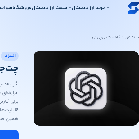
رش به محتوای اصلی
خرید ارز دیجیتال
قیمت ارز دیجیتال
فروشگاه
سواپ‌
خانه
›
فروشگاه
›
چت‌جی‌پی‌تی
اشتراک
چت‌جی
قابلیت‌ها
همین صفح