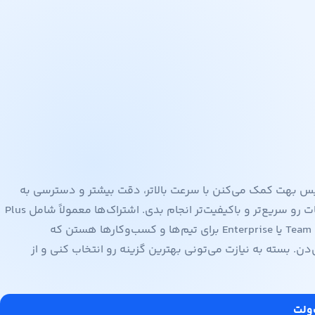
تی، نسخه‌های پولی این سرویس بهت کمک می‌کنن با سرعت بالاتر، دقت بیشتر و دسترسی به
ابزارهای پیشرفته‌تر مثل تولید تصویر، تحلیل فایل و مدل‌های قدرتمندتر، کارهات رو سریع‌تر و باکیفیت‌تر انجام بدی. اشتراک‌ها معمولاً شامل Plus
برای کاربران فردی با امکانات کامل‌تر و عملکرد بهتر، و پلن‌های پیشرفته‌تر مثل Team یا Enterprise برای تیم‌ها و کسب‌وکارها هستن که
دن. بسته به نیازت می‌تونی بهترین گزینه رو انتخاب کنی و از
‌ولت