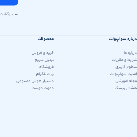
← بازگشت 
درباره سواپ‌ولت
محصولات
درباره ما
خرید و فروش
شرایط و مقررات
تبدیل سریع
سطوح کاربری
فروشگاه
امنیت سواپ‌ولت
ربات تلگرام
مجله آموزشی
دستیار هوش مصنوعی
هشدار ریسک
دعوت دوست