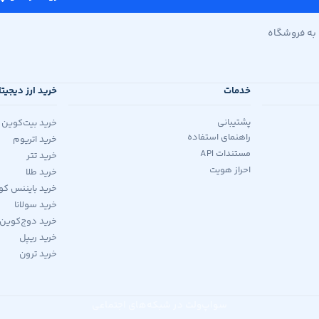
به فروشگاه
خدمات
خرید ارز دیجیت
پشتیبانی
خرید بیت‌کوین
راهنمای استفاده
خرید اتریوم
مستندات API
خرید تتر
احراز هویت
خرید طلا
خرید بایننس کو
خرید سولانا
خرید دوج‌کوین
خرید ریپل
خرید ترون
سواپ‌ولت در شبکه‌های اجتماعی