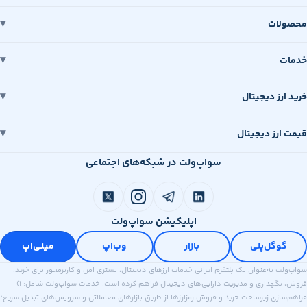
محصولات
خدمات
خرید ارز دیجیتال
قیمت ارز دیجیتال
سواپ‌ولت در شبکه‌های اجتماعی
اپلیکیشن سواپ‌ولت
گوگل‌پلی
بازار
وب‌اپ
مینی‌اپ
سواپ‌ولت به‌عنوان یک پلتفرم ایرانی خدمات ارزهای دیجیتال، بستری امن و کاربرمحور برای خرید،
فروش، نگهداری و مدیریت دارایی‌های دیجیتال فراهم کرده است. خدمات سواپ‌ولت شامل: ۱)
فراهم‌سازی زیرساخت خرید و فروش رمزارزها از طریق بازارهای معاملاتی و سرویس‌های تبدیل سریع؛