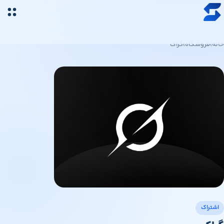
رش به محتوای اصلی
خرید ارز دیجیتال
خانه
›
فروشگاه
›
گراک
قیمت ارز دیجیتال
فروشگاه
سواپ‌مگ
اشتراک