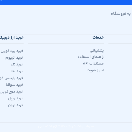
به فروشگاه
خدمات
خرید ارز دیجیت
پشتیبانی
خرید بیت‌کوین
راهنمای استفاده
خرید اتریوم
مستندات API
خرید تتر
احراز هویت
خرید طلا
خرید بایننس کو
خرید سولانا
خرید دوج‌کوین
خرید ریپل
خرید ترون
سواپ‌ولت در شبکه‌های اجتماعی