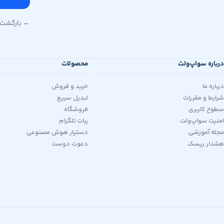
← بازگشت 
درباره سواپ‌ولت
محصولات
درباره ما
خرید و فروش
شرایط و مقررات
تبدیل سریع
سطوح کاربری
فروشگاه
امنیت سواپ‌ولت
ربات تلگرام
مجله آموزشی
دستیار هوش مصنوعی
هشدار ریسک
دعوت دوست