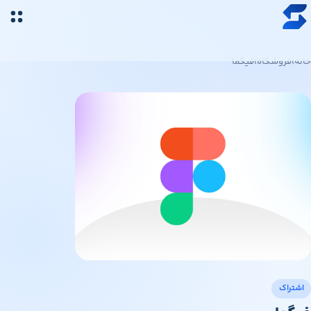
رش به محتوای اصلی
خرید ارز دیجیتال
خانه
›
فروشگاه
›
فیگما
قیمت ارز دیجیتال
فروشگاه
سواپ‌مگ
اشتراک