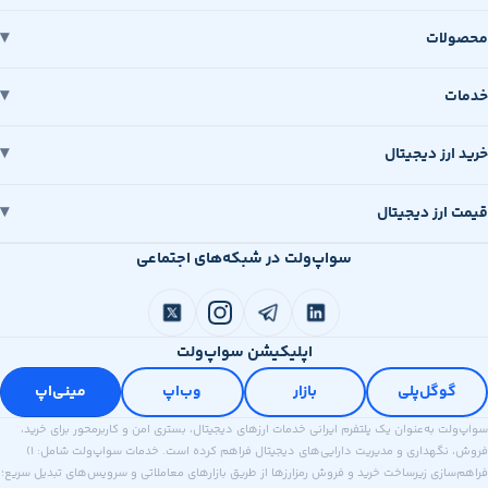
محصولات
خدمات
خرید ارز دیجیتال
قیمت ارز دیجیتال
سواپ‌ولت در شبکه‌های اجتماعی
اپلیکیشن سواپ‌ولت
گوگل‌پلی
بازار
وب‌اپ
مینی‌اپ
سواپ‌ولت به‌عنوان یک پلتفرم ایرانی خدمات ارزهای دیجیتال، بستری امن و کاربرمحور برای خرید،
فروش، نگهداری و مدیریت دارایی‌های دیجیتال فراهم کرده است. خدمات سواپ‌ولت شامل: ۱)
فراهم‌سازی زیرساخت خرید و فروش رمزارزها از طریق بازارهای معاملاتی و سرویس‌های تبدیل سریع؛