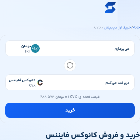
ه محتوای اصلی
خرید ارز دیجیتال
ید ارز دیجیتال
/
CVX
قیمت ارز دیجیتال
فروشگاه
تومان
IRT
سواپ‌مگ
کانوکس فایننس
CVX
قیمت لحظه‌ای:
۱ CVX
=
۲۸۸,۵۷۴ تومان
خرید
د و فروش کانوکس فایننس