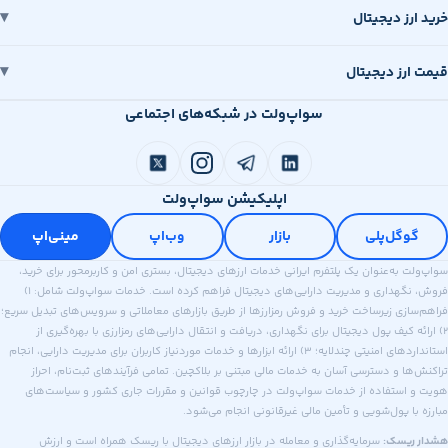
رز دیجیتال
رز دیجیتال
سواپ‌ولت در شبکه‌های اجتماعی
اپلیکیشن سواپ‌ولت
وگل‌پلی
بازار
وب‌اپ
مینی‌اپ
 به‌عنوان یک پلتفرم ایرانی خدمات ارزهای دیجیتال، بستری امن و کاربرمحور برای خرید،
فروش، نگهداری و مدیریت دارایی‌های دیجیتال فراهم کرده است. خدمات سواپ‌ولت شامل: ۱)
ازی زیرساخت خرید و فروش رمزارزها از طریق بازارهای معاملاتی و سرویس‌های تبدیل سریع؛
ه کیف پول دیجیتال برای نگهداری، دریافت و انتقال دارایی‌های رمزارزی با بهره‌گیری از
استانداردهای امنیتی چندلایه؛ ۳) ارائه ابزارها و خدمات موردنیاز کاربران برای مدیریت دارایی، انجام
ا و دسترسی آسان به خدمات مالی مبتنی بر بلاکچین. تمامی فرآیندهای ثبت‌نام، احراز
استفاده از خدمات سواپ‌ولت در چارچوب قوانین و مقررات جاری کشور و سیاست‌های
ا پول‌شویی و تأمین مالی غیرقانونی انجام می‌شود.
ریسک:
سرمایه‌گذاری و معامله در بازار ارزهای دیجیتال با ریسک همراه است و ارزش