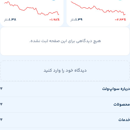
۱.۳۸
۱.۳۹
-۲
دلار
-۱.۹۸%
دلار
هیچ دیدگاهی برای این صفحه ثبت نشده.
دیدگاه خود را وارد کنید
 سواپ‌ولت
ات