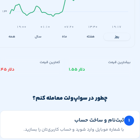
۱.۴۶
۱۹:۰۰
۰۱:۱۰
۰۷:۲۰
۱۳:۴۰
۱۹:۱۷
روز
هفته
ماه
سال
همه
یشترین قیمت
کمترین قیمت
۱.۵۵ دلار
۱.۴۵ دلار
چطور در سواپ‌ولت معامله کنم؟
ثبت‌نام و ساخت حساب
با شماره موبایل وارد شوید و حساب کاربری‌تان را بسازید.