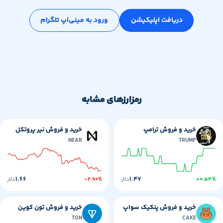
دریافت اپلیکیشن
ورود به مینی‌اپ تلگرام
رمزارزهای مشابه
خرید و فروش ترامپ
خرید و فروش نیر پروتکل
NEAR
TRUMP
۱.۶۶
۱.۴۷
+۰
دلار
-۲.۹۰%
دلار
خرید و فروش پنکیک سواپ
خرید و فروش تون کوین
TON
CAKE