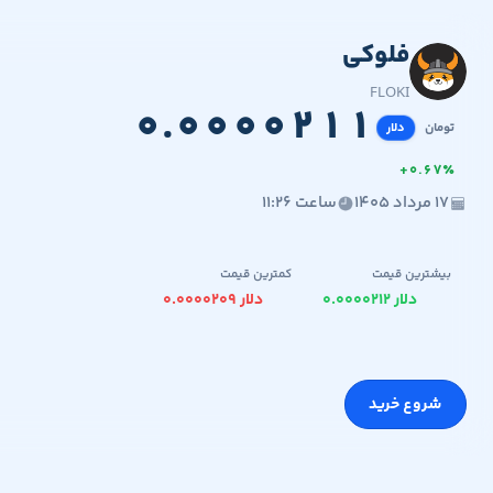
فلوکی
۰.۰۰۰۰۲۱۱
۴.۰۰
FLOKI
۰
.
۰
۰
۰
۰
۲
۱
۱
تومان
دلار
+
۰
.
۶
۷
٪
۱۷ مرداد ۱۴۰۵
ساعت ۱۱:۲۶
بیشترین قیمت
کمترین قیمت
۰.۰۰۰۰۲۱۲ دلار
۰.۰۰۰۰۲۰۹ دلار
شروع خرید