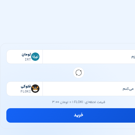
تومان
IRT
فلوکی
FLOKI
قیمت لحظه‌ای:
۱ FLOKI
=
۳.۰۰ تومان
خرید