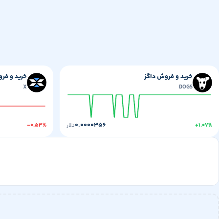
خرید و فروش داگز
خرید و فرو
X
DOGS
۰.۰۰۰۰۳۵۶
+۱.۰۷%
دلار
-۰.۵۴%