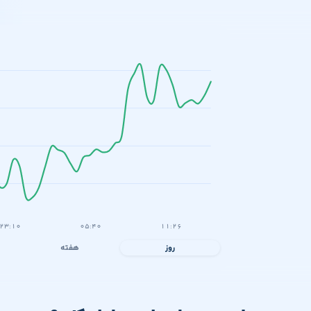
۲۳:۱۰
۰۵:۴۰
۱۱:۲۶
روز
هفته