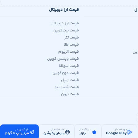
ال
قیمت ارز دیجیتال
قیمت ارز دیجیتال
قیمت بیت‌کوین
قیمت تتر
قیمت طلا
ین
قیمت اتریوم
قیمت بایننس کوین
قیمت سولانا
قیمت دوج‌کوین
قیمت ریپل
قیمت شیبا اینو
قیمت ترون
دریافت از
دریافت از
استفاده از
باز کردن در
Google Play
بازار
وب‌اپلیکیشن
مینی‌اپ تلگرام