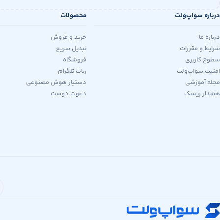
درباره سواپ‌ولت
محصولات
درباره ما
خرید و فروش
شرایط و مقررات
تبدیل سریع
سطوح کاربری
فروشگاه
امنیت سواپ‌ولت
ربات تلگرام
مجله آموزشی
دستیار هوش مصنوعی
هشدار ریسک
دعوت دوست