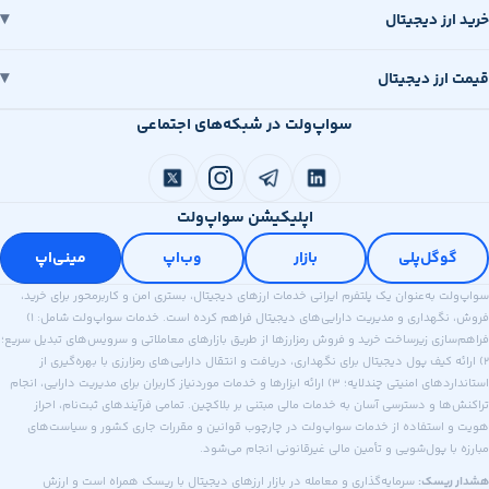
رز دیجیتال
رز دیجیتال
سواپ‌ولت در شبکه‌های اجتماعی
اپلیکیشن سواپ‌ولت
وگل‌پلی
بازار
وب‌اپ
مینی‌اپ
 به‌عنوان یک پلتفرم ایرانی خدمات ارزهای دیجیتال، بستری امن و کاربرمحور برای خرید،
فروش، نگهداری و مدیریت دارایی‌های دیجیتال فراهم کرده است. خدمات سواپ‌ولت شامل: ۱)
ازی زیرساخت خرید و فروش رمزارزها از طریق بازارهای معاملاتی و سرویس‌های تبدیل سریع؛
ه کیف پول دیجیتال برای نگهداری، دریافت و انتقال دارایی‌های رمزارزی با بهره‌گیری از
استانداردهای امنیتی چندلایه؛ ۳) ارائه ابزارها و خدمات موردنیاز کاربران برای مدیریت دارایی، انجام
ا و دسترسی آسان به خدمات مالی مبتنی بر بلاکچین. تمامی فرآیندهای ثبت‌نام، احراز
استفاده از خدمات سواپ‌ولت در چارچوب قوانین و مقررات جاری کشور و سیاست‌های
ا پول‌شویی و تأمین مالی غیرقانونی انجام می‌شود.
ریسک:
سرمایه‌گذاری و معامله در بازار ارزهای دیجیتال با ریسک همراه است و ارزش