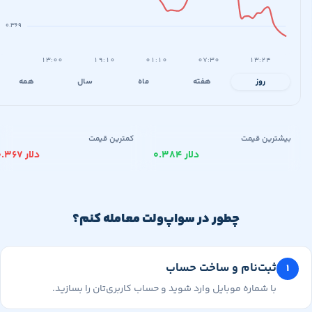
۰.۳۶۹
۱۳:۰۰
۱۹:۱۰
۰۱:۱۰
۰۷:۳۰
۱۳:۲۴
روز
هفته
ماه
سال
همه
یشترین قیمت
کمترین قیمت
۰.۳۸۴ دلار
۰.۳۶۷ دلار
چطور در سواپ‌ولت معامله کنم؟
ثبت‌نام و ساخت حساب
با شماره موبایل وارد شوید و حساب کاربری‌تان را بسازید.