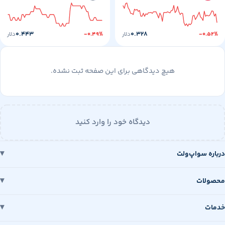
۰.۴۴۳
۰.۳۲۸
-۰
دلار
-۰.۴۹%
دلار
هیچ دیدگاهی برای این صفحه ثبت نشده.
دیدگاه خود را وارد کنید
 سواپ‌ولت
ات