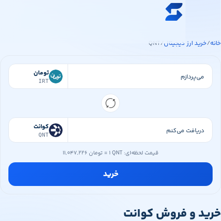
ه محتوای اصلی
خرید ارز دیجیتال
ید ارز دیجیتال
/
QNT
قیمت ارز دیجیتال
فروشگاه
تومان
IRT
سواپ‌مگ
کوانت
QNT
قیمت لحظه‌ای:
۱ QNT
=
۱۱,۰۴۷,۲۲۶ تومان
خرید
 و فروش کوانت