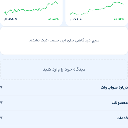
۴۵.۹
۷۶.۰
+۲
دلار
+۱.۰۵%
دلار
هیچ دیدگاهی برای این صفحه ثبت نشده.
دیدگاه خود را وارد کنید
 سواپ‌ولت
ات