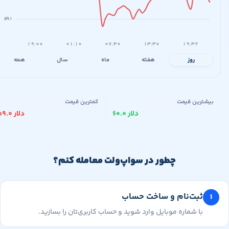
۵۹.۱
۱۹:۰۰
۰۱:۱۰
۰۷:۴۰
۱۳:۳۰
۱۹:۳۲
روز
هفته
ماه
سال
همه
یشترین قیمت
کمترین قیمت
۶۰.۰ دلار
۵۹.۰ دلار
چطور در سواپ‌ولت معامله کنم؟
ثبت‌نام و ساخت حساب
با شماره موبایل وارد شوید و حساب کاربری‌تان را بسازید.