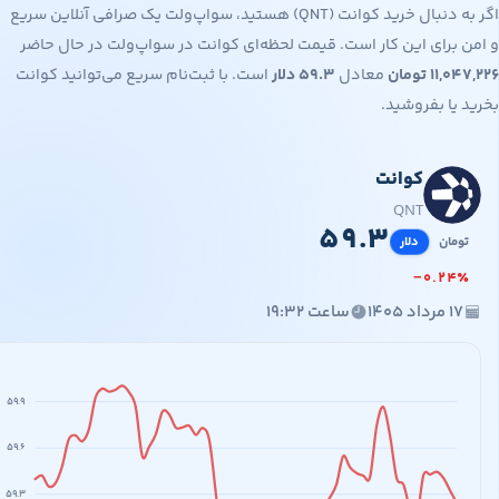
اگر به دنبال خرید کوانت (QNT) هستید، سواپ‌ولت یک صرافی آنلاین سریع
برای این کار است. قیمت لحظه‌ای کوانت در سواپ‌ولت در حال حاضر
۱۱,۰
تومان
معادل
۵۹.۳
دلار
است. با ثبت‌نام سریع می‌توانید کوانت
یا بفروشید.
کوانت
۱۱,۰۴۷,
۵
QNT
۵
۹
.
۳
مان
دلار
−
۰
.
۲
۴
مرداد ۱۴۰۵
ساعت ۱۹:۳۲
۵۹.۹
۵۹.۶
۵۹.۳