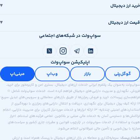
رز دیجیتال
رز دیجیتال
سواپ‌ولت در شبکه‌های اجتماعی
اپلیکیشن سواپ‌ولت
وگل‌پلی
بازار
وب‌اپ
مینی‌اپ
 به‌عنوان یک پلتفرم ایرانی خدمات ارزهای دیجیتال، بستری امن و کاربرمحور برای خرید،
فروش، نگهداری و مدیریت دارایی‌های دیجیتال فراهم کرده است. خدمات سواپ‌ولت شامل: ۱)
ازی زیرساخت خرید و فروش رمزارزها از طریق بازارهای معاملاتی و سرویس‌های تبدیل سریع؛
ه کیف پول دیجیتال برای نگهداری، دریافت و انتقال دارایی‌های رمزارزی با بهره‌گیری از
استانداردهای امنیتی چندلایه؛ ۳) ارائه ابزارها و خدمات موردنیاز کاربران برای مدیریت دارایی، انجام
ا و دسترسی آسان به خدمات مالی مبتنی بر بلاکچین. تمامی فرآیندهای ثبت‌نام، احراز
استفاده از خدمات سواپ‌ولت در چارچوب قوانین و مقررات جاری کشور و سیاست‌های
ا پول‌شویی و تأمین مالی غیرقانونی انجام می‌شود.
ریسک:
سرمایه‌گذاری و معامله در بازار ارزهای دیجیتال با ریسک همراه است و ارزش