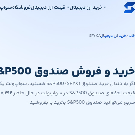
رش به محتوای اصلی
خرید ارز دیجیتال
قیمت ارز دیجیتال
فروشگاه
سواپ‌
خانه
/
خرید ارز دیجیتال
/
SPYX
خرید و فروش صندوق S&P500
اگر به دنبال خرید صندوق 500 (SPYX
قیمت لحظه‌ای صندوق S&P500 در سواپ‌ولت در حال حاضر
۰,۲۹۲
سریع می‌توانید صندوق S&P500 بخرید یا بفروشید.