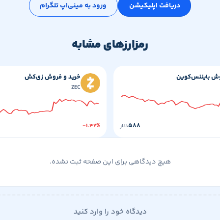
دریافت اپلیکیشن
ورود به مینی‌اپ تلگرام
رمزارزهای مشابه
وش بایننس‌کوین
خرید و فروش زی‌کش
ZEC
۵۸۸
دلار
-۱.۴۲%
هیچ دیدگاهی برای این صفحه ثبت نشده.
دیدگاه خود را وارد کنید