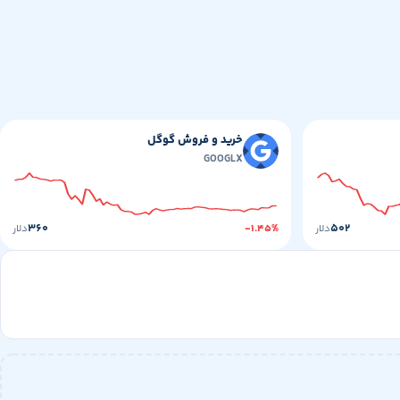
خرید و فروش گوگل
GOOGLX
۳۶۰
۵۰۲
دلار
-۱.۴۵%
دلار