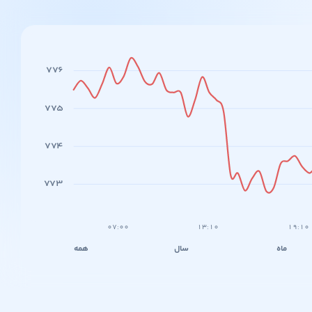
۷۷۶
۷۷۵
۷۷۴
۷۷۳
۰۷:۰۰
۱۳:۱۰
۱۹:۱۰
ماه
سال
همه