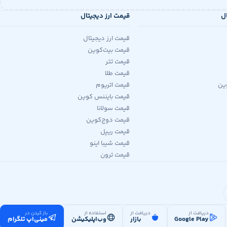
ال
قیمت ارز دیجیتال
قیمت ارز دیجیتال
قیمت بیت‌کوین
قیمت تتر
قیمت طلا
ین
قیمت اتریوم
قیمت بایننس کوین
قیمت سولانا
قیمت دوج‌کوین
قیمت ریپل
قیمت شیبا اینو
قیمت ترون
دریافت از
دریافت از
استفاده از
باز کردن در
Google Play
بازار
وب‌اپلیکیشن
مینی‌اپ تلگرام