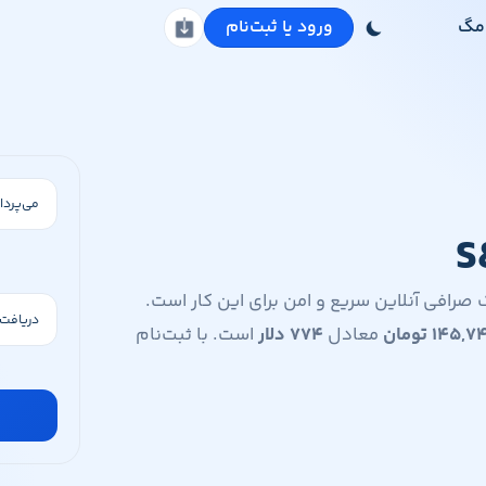
مگ
ورود یا ثبت‌نام
دانلود اپلیکیشن
S&P) هستید، سواپ‌ولت یک صرافی آنلاین سریع و امن برای این کار است.
۱۴۵,۷۴
تومان
معادل
۷۷۴
دلار
است. با ثبت‌نام