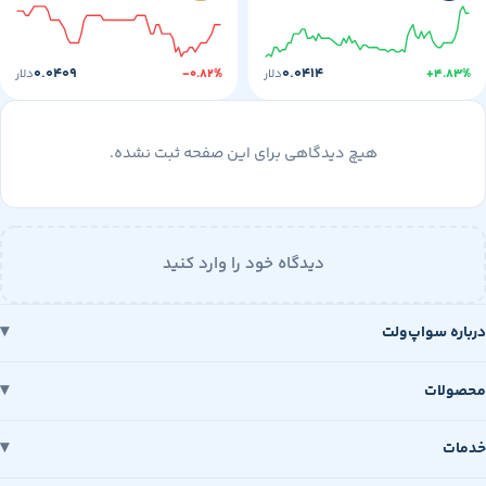
۰.۰۴۰۹
۰.۰۴۱۴
+۴
دلار
-۰.۸۲%
دلار
هیچ دیدگاهی برای این صفحه ثبت نشده.
دیدگاه خود را وارد کنید
 سواپ‌ولت
ات