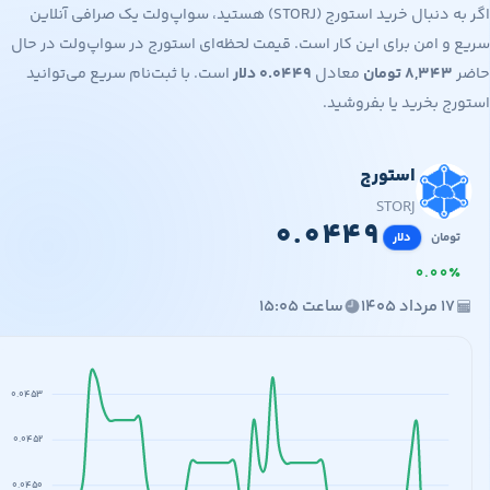
اگر به دنبال خرید استورج (STORJ) هستید، سواپ‌ولت یک صرافی آنلاین
 امن برای این کار است. قیمت لحظه‌ای استورج در سواپ‌ولت در حال
۸,۳۴
تومان
معادل
۰.۰۴۴۹
دلار
است. با ثبت‌نام سریع می‌توانید
 بخرید یا بفروشید.
استورج
۰.۰
۸,
STORJ
۰
.
۰
۴
۴
۹
مان
دلار
۰
.
۰
۰
مرداد ۱۴۰۵
ساعت ۱۵:۰۵
۰.۰۴۵۳
۰.۰۴۵۲
۰.۰۴۵۰