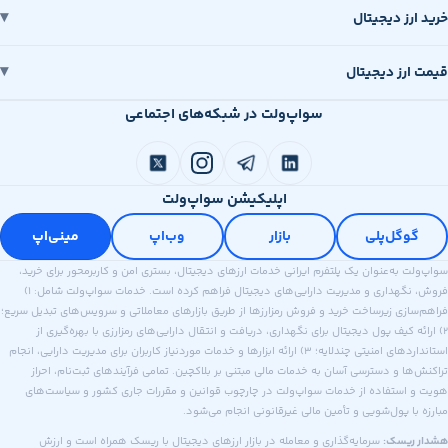
رز دیجیتال
رز دیجیتال
سواپ‌ولت در شبکه‌های اجتماعی
اپلیکیشن سواپ‌ولت
وگل‌پلی
بازار
وب‌اپ
مینی‌اپ
 به‌عنوان یک پلتفرم ایرانی خدمات ارزهای دیجیتال، بستری امن و کاربرمحور برای خرید،
فروش، نگهداری و مدیریت دارایی‌های دیجیتال فراهم کرده است. خدمات سواپ‌ولت شامل: ۱)
ازی زیرساخت خرید و فروش رمزارزها از طریق بازارهای معاملاتی و سرویس‌های تبدیل سریع؛
ه کیف پول دیجیتال برای نگهداری، دریافت و انتقال دارایی‌های رمزارزی با بهره‌گیری از
استانداردهای امنیتی چندلایه؛ ۳) ارائه ابزارها و خدمات موردنیاز کاربران برای مدیریت دارایی، انجام
ا و دسترسی آسان به خدمات مالی مبتنی بر بلاکچین. تمامی فرآیندهای ثبت‌نام، احراز
استفاده از خدمات سواپ‌ولت در چارچوب قوانین و مقررات جاری کشور و سیاست‌های
ا پول‌شویی و تأمین مالی غیرقانونی انجام می‌شود.
ریسک:
سرمایه‌گذاری و معامله در بازار ارزهای دیجیتال با ریسک همراه است و ارزش