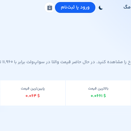
مگ
ورود یا ثبت‌نام
دانلود اپلیکیشن
بالاترین قیمت
پایین‌ترین قیمت
۰.۰۶۴
$
۰.۰۶۶۱
$