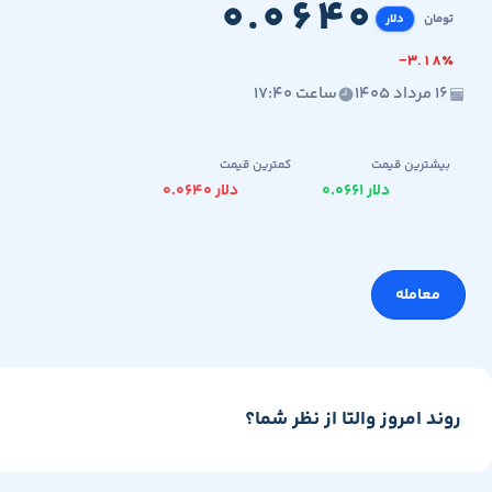
۰
.
۰
۶
۴
۰
تومان
دلار
−
۳
.
۱
۸
٪
۱۶ مرداد ۱۴۰۵
ساعت ۱۷:۴۰
بیشترین قیمت
کمترین قیمت
۰.۰۶۶۱ دلار
۰.۰۶۴۰ دلار
معامله
روند امروز والتا از نظر شما؟