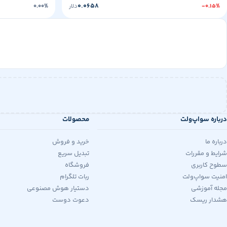
۰.۰۶۵۸
-۰.۱۵%
دلار
۰.۰۰%
درباره سواپ‌ولت
محصولات
درباره ما
خرید و فروش
شرایط و مقررات
تبدیل سریع
سطوح کاربری
فروشگاه
امنیت سواپ‌ولت
ربات تلگرام
مجله آموزشی
دستیار هوش مصنوعی
هشدار ریسک
دعوت دوست