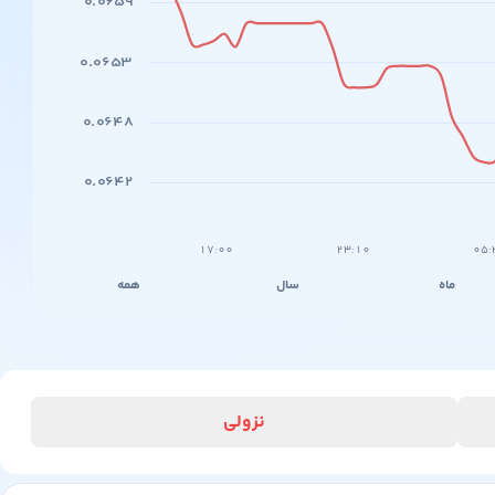
۰.۰۶۵۹
۰.۰۶۵۳
۰.۰۶۴۸
۰.۰۶۴۲
۱۷:۰۰
۲۳:۱۰
۰۵:
ماه
سال
همه
نزولی