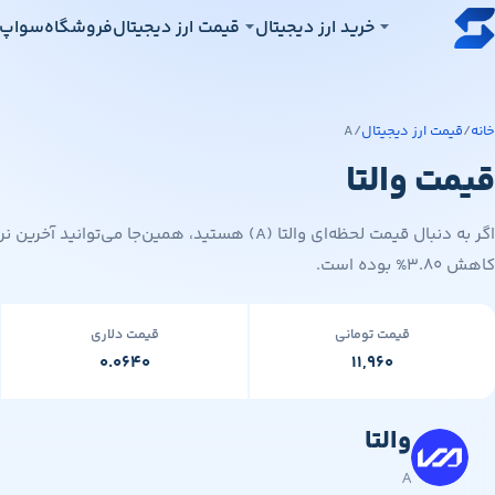
رش به محتوای اصلی
خرید ارز دیجیتال
قیمت ارز دیجیتال
فروشگاه
سواپ‌
خانه
/
قیمت ارز دیجیتال
/
A
قیمت والتا
کاهش ۳.۸۰% بوده است.
قیمت تومانی
قیمت دلاری
۰.۰۶۴۰
۱۱,۹۶۰
والتا
۰.۰۶۴۰
۱۱,۹۶۰
A