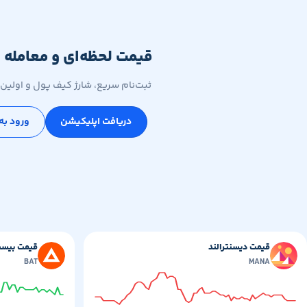
قیمت لحظه‌ای و معامله 
ثبت‌نام سریع، شارژ کیف پول و اولین 
دریافت اپلیکیشن
ورود به
قیمت دیسنترالند
قیمت بیسی
BAT
MANA