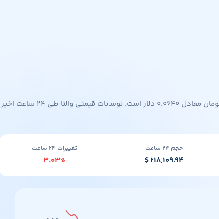
اگر به دنبال قیمت لحظه‌ای والتا (A) هستید، همین‌جا می‌توانید آخرین نرخ را مشاهده کنید. در حال حاضر قیمت والتا در سواپ‌ولت برابر با ۱۱٬۹۶۰ تومان معادل ۰.۰۶۴۰ دلار است. نوسانات قیمتی والتا طی ۲۴ ساعت اخیر
حجم ۲۴ ساعت
تغییرات ۲۴ ساعت
۳.۰۳%
$ ۲۱۸,۱۰۹.۹۴