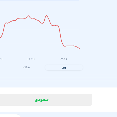
۳۰
۱۱:۳۰
۱۷:۴۰
روز
هفته
صعودی