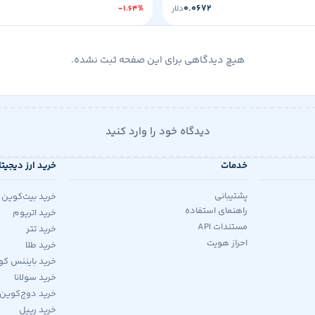
۰.۰۶۷۲
دلار
-۱.۶۴%
هیچ دیدگاهی برای این صفحه ثبت نشده.
دیدگاه خود را وارد کنید
خدمات
خرید ارز دیجیت
پشتیبانی
خرید بیت‌کوین
راهنمای استفاده
خرید اتریوم
مستندات API
خرید تتر
احراز هویت
خرید طلا
خرید بایننس کو
خرید سولانا
خرید دوج‌کوین
خرید ریپل