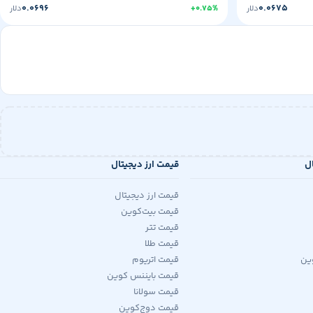
۰.۰۶۹۶
۰.۰۶۷۵
دلار
+۰.۷۵%
دلار
ال
قیمت ارز دیجیتال
قیمت ارز دیجیتال
قیمت بیت‌کوین
قیمت تتر
قیمت طلا
ین
قیمت اتریوم
قیمت بایننس کوین
قیمت سولانا
قیمت دوج‌کوین