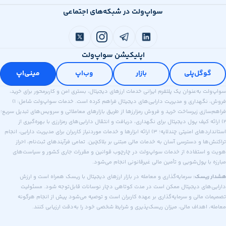
سواپ‌ولت در شبکه‌های اجتماعی
اپلیکیشن سواپ‌ولت
وگل‌پلی
بازار
وب‌اپ
مینی‌اپ
 به‌عنوان یک پلتفرم ایرانی خدمات ارزهای دیجیتال، بستری امن و کاربرمحور برای خرید،
فروش، نگهداری و مدیریت دارایی‌های دیجیتال فراهم کرده است. خدمات سواپ‌ولت شامل: ۱)
ازی زیرساخت خرید و فروش رمزارزها از طریق بازارهای معاملاتی و سرویس‌های تبدیل سریع؛
ه کیف پول دیجیتال برای نگهداری، دریافت و انتقال دارایی‌های رمزارزی با بهره‌گیری از
استانداردهای امنیتی چندلایه؛ ۳) ارائه ابزارها و خدمات موردنیاز کاربران برای مدیریت دارایی، انجام
ا و دسترسی آسان به خدمات مالی مبتنی بر بلاکچین. تمامی فرآیندهای ثبت‌نام، احراز
استفاده از خدمات سواپ‌ولت در چارچوب قوانین و مقررات جاری کشور و سیاست‌های
ا پول‌شویی و تأمین مالی غیرقانونی انجام می‌شود.
ریسک:
سرمایه‌گذاری و معامله در بازار ارزهای دیجیتال با ریسک همراه است و ارزش
های دیجیتال ممکن است در مدت کوتاهی دچار نوسانات قابل‌توجه شود. مسئولیت
 مالی و سرمایه‌گذاری بر عهده کاربران است و توصیه می‌شود پیش از انجام هرگونه
اهداف مالی، میزان ریسک‌پذیری و شرایط شخصی خود را به‌دقت ارزیابی کنند.