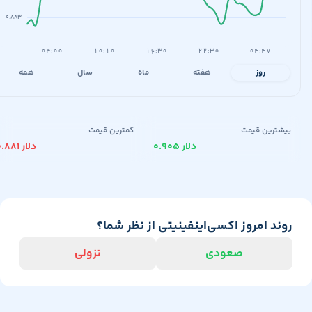
۰.۸۸۳
۰۴:۰۰
۱۰:۱۰
۱۶:۳۰
۲۲:۳۰
۰۴:۴۷
روز
هفته
ماه
سال
همه
یشترین قیمت
کمترین قیمت
۰.۹۰۵ دلار
۰.۸۸۱ دلار
وند امروز اکسی‌اینفینیتی از نظر شما؟
صعودی
نزولی