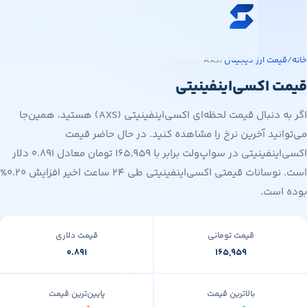
ه محتوای اصلی
خرید ارز دیجیتال
مت ارز دیجیتال
/
AXS
قیمت ارز دیجیتال
 اکسی‌اینفینیتی
فروشگاه
اگر به دنبال قیمت لحظه‌ای اکسی‌اینفینیتی (AXS) هستید، همین‌جا
سواپ‌مگ
نید آخرین نرخ را مشاهده کنید. در حال حاضر قیمت
اکسی‌اینفینیتی در سواپ‌ولت برابر با ۱۶۵٬۹۵۹ تومان معادل ۰.۸۹۱ دلار
است. نوسانات قیمتی اکسی‌اینفینیتی طی ۲۴ ساعت اخیر افزایش ۰.۲۰%
است.
قیمت تومانی
قیمت دلاری
۰.۸۹۱
۱۶۵,۹۵۹
بالاترین قیمت
پایین‌ترین قیمت