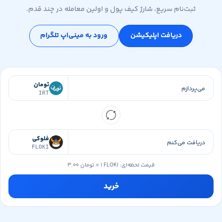
ثبت‌نام سریع، شارژ کیف پول و اولین معامله در چند قدم.
دریافت اپلیکیشن
ورود به مینی‌اپ تلگرام
تومان
IRT
فلوکی
FLOKI
قیمت لحظه‌ای:
۱ FLOKI
=
۳.۰۰ تومان
خرید