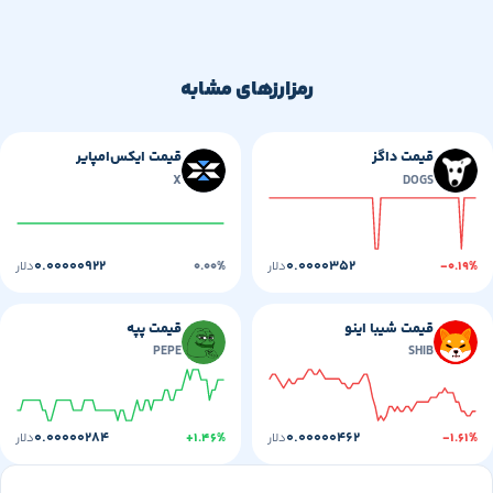
رمزارزهای مشابه
قیمت داگز
قیمت ایکس‌امپایر
X
DOGS
۰.۰۰۰۰۰۹۲۲
۰.۰۰۰۰۳۵۲
-۰
دلار
۰.۰۰%
دلار
قیمت شیبا اینو
قیمت پپه
PEPE
SHIB
۰.۰۰۰۰۰۲۸۴
۰.۰۰۰۰۰۴۶۲
-
دلار
+۱.۴۶%
دلار