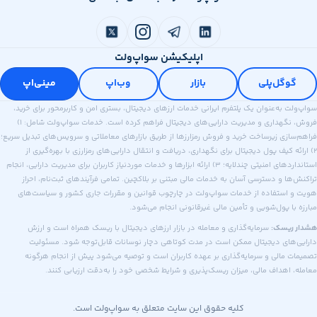
اپلیکیشن سواپ‌ولت
وگل‌پلی
بازار
وب‌اپ
مینی‌اپ
 به‌عنوان یک پلتفرم ایرانی خدمات ارزهای دیجیتال، بستری امن و کاربرمحور برای خرید،
فروش، نگهداری و مدیریت دارایی‌های دیجیتال فراهم کرده است. خدمات سواپ‌ولت شامل: ۱)
ازی زیرساخت خرید و فروش رمزارزها از طریق بازارهای معاملاتی و سرویس‌های تبدیل سریع؛
ه کیف پول دیجیتال برای نگهداری، دریافت و انتقال دارایی‌های رمزارزی با بهره‌گیری از
استانداردهای امنیتی چندلایه؛ ۳) ارائه ابزارها و خدمات موردنیاز کاربران برای مدیریت دارایی، انجام
ا و دسترسی آسان به خدمات مالی مبتنی بر بلاکچین. تمامی فرآیندهای ثبت‌نام، احراز
استفاده از خدمات سواپ‌ولت در چارچوب قوانین و مقررات جاری کشور و سیاست‌های
ا پول‌شویی و تأمین مالی غیرقانونی انجام می‌شود.
ریسک:
سرمایه‌گذاری و معامله در بازار ارزهای دیجیتال با ریسک همراه است و ارزش
های دیجیتال ممکن است در مدت کوتاهی دچار نوسانات قابل‌توجه شود. مسئولیت
 مالی و سرمایه‌گذاری بر عهده کاربران است و توصیه می‌شود پیش از انجام هرگونه
اهداف مالی، میزان ریسک‌پذیری و شرایط شخصی خود را به‌دقت ارزیابی کنند.
کلیه حقوق این سایت متعلق به سواپ‌ولت است.