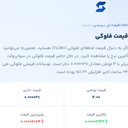
ه محتوای اصلی
خرید ارز دیجیتال
مت ارز دیجیتال
/
FLOKI
قیمت ارز دیجیتال
 فلوکی
فروشگاه
اگر به دنبال قیمت لحظه‌ای فلوکی (FLOKI) هستید، همین‌جا می‌توانید
سواپ‌مگ
 نرخ را مشاهده کنید. در حال حاضر قیمت فلوکی در سواپ‌ولت
برابر با ۴ تومان معادل ۰.۰۰۰۰۲۱۱ دلار است. نوسانات قیمتی فلوکی طی
قیمت تومانی
قیمت دلاری
۰.۰۰۰۰۲۱۱
۴.۰۰
بالاترین قیمت
پایین‌ترین قیمت
۰.۰۰۰۰۲۰۷۴
$
۰.۰۰۰۰۲۱۴۳
$