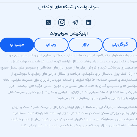
سواپ‌ولت در شبکه‌های اجتماعی
اپلیکیشن سواپ‌ولت
وگل‌پلی
بازار
وب‌اپ
مینی‌اپ
 به‌عنوان یک پلتفرم ایرانی خدمات ارزهای دیجیتال، بستری امن و کاربرمحور برای خرید،
فروش، نگهداری و مدیریت دارایی‌های دیجیتال فراهم کرده است. خدمات سواپ‌ولت شامل: ۱)
ازی زیرساخت خرید و فروش رمزارزها از طریق بازارهای معاملاتی و سرویس‌های تبدیل سریع؛
ه کیف پول دیجیتال برای نگهداری، دریافت و انتقال دارایی‌های رمزارزی با بهره‌گیری از
استانداردهای امنیتی چندلایه؛ ۳) ارائه ابزارها و خدمات موردنیاز کاربران برای مدیریت دارایی، انجام
ا و دسترسی آسان به خدمات مالی مبتنی بر بلاکچین. تمامی فرآیندهای ثبت‌نام، احراز
استفاده از خدمات سواپ‌ولت در چارچوب قوانین و مقررات جاری کشور و سیاست‌های
ا پول‌شویی و تأمین مالی غیرقانونی انجام می‌شود.
ریسک:
سرمایه‌گذاری و معامله در بازار ارزهای دیجیتال با ریسک همراه است و ارزش
های دیجیتال ممکن است در مدت کوتاهی دچار نوسانات قابل‌توجه شود. مسئولیت
 مالی و سرمایه‌گذاری بر عهده کاربران است و توصیه می‌شود پیش از انجام هرگونه
اهداف مالی، میزان ریسک‌پذیری و شرایط شخصی خود را به‌دقت ارزیابی کنند.