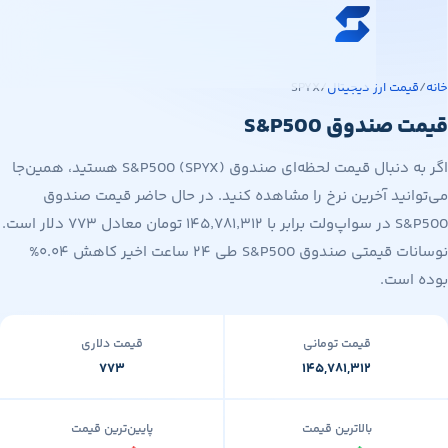
ه محتوای اصلی
خرید ارز دیجیتال
مت ارز دیجیتال
/
SPYX
قیمت ارز دیجیتال
صندوق S&P500
فروشگاه
اگر به دنبال قیمت لحظه‌ای صندوق S&P500 (SPYX) هستید، همین‌جا
سواپ‌مگ
نید آخرین نرخ را مشاهده کنید. در حال حاضر قیمت صندوق
S&P500 در سواپ‌ولت برابر با ۱۴۵٬۷۸۱٬۳۱۲ تومان معادل ۷۷۳ دلار است.
نوسانات قیمتی صندوق S&P500 طی ۲۴ ساعت اخیر کاهش ۰.۰۴%
است.
قیمت تومانی
قیمت دلاری
۷۷۳
۱۴۵,۷۸۱,۳۱۲
بالاترین قیمت
پایین‌ترین قیمت