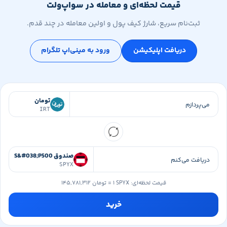
قیمت لحظه‌ای و معامله در سواپ‌ولت
ثبت‌نام سریع، شارژ کیف پول و اولین معامله در چند قدم.
دریافت اپلیکیشن
ورود به مینی‌اپ تلگرام
تومان
IRT
صندوق S&#038;P500
SPYX
قیمت لحظه‌ای:
۱ SPYX
=
۱۴۵,۷۸۱,۳۱۲ تومان
خرید