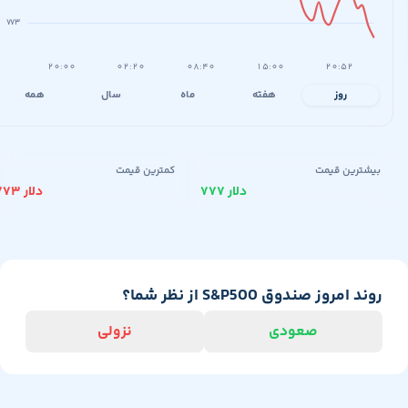
۷۷۳
۲۰:۰۰
۰۲:۲۰
۰۸:۴۰
۱۵:۰۰
۲۰:۵۲
روز
هفته
ماه
سال
همه
یشترین قیمت
کمترین قیمت
۷۷۷ دلار
۷۷۳ دلار
ند امروز صندوق S&P500 از نظر شما؟
صعودی
نزولی