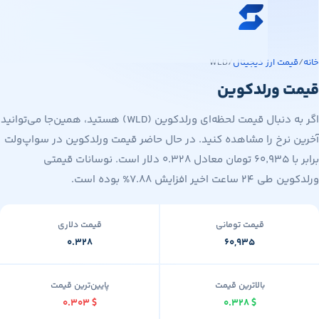
ه محتوای اصلی
خرید ارز دیجیتال
مت ارز دیجیتال
/
WLD
قیمت ارز دیجیتال
 ورلدکوین
فروشگاه
اگر به دنبال قیمت لحظه‌ای ورلدکوین (WLD) هستید، همین‌جا می‌توانید
سواپ‌مگ
 نرخ را مشاهده کنید. در حال حاضر قیمت ورلدکوین در سواپ‌ولت
برابر با ۶۰٬۹۳۵ تومان معادل ۰.۳۲۸ دلار است. نوسانات قیمتی
 اخیر افزایش ۷.۸۸% بوده است.
قیمت تومانی
قیمت دلاری
۰.۳۲۸
۶۰,۹۳۵
بالاترین قیمت
پایین‌ترین قیمت
۰.۳۰۳
$
۰.۳۲۸
$