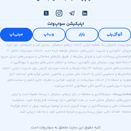
اپلیکیشن سواپ‌ولت
وگل‌پلی
بازار
وب‌اپ
مینی‌اپ
 به‌عنوان یک پلتفرم ایرانی خدمات ارزهای دیجیتال، بستری امن و کاربرمحور برای خرید،
فروش، نگهداری و مدیریت دارایی‌های دیجیتال فراهم کرده است. خدمات سواپ‌ولت شامل: ۱)
ازی زیرساخت خرید و فروش رمزارزها از طریق بازارهای معاملاتی و سرویس‌های تبدیل سریع؛
ه کیف پول دیجیتال برای نگهداری، دریافت و انتقال دارایی‌های رمزارزی با بهره‌گیری از
استانداردهای امنیتی چندلایه؛ ۳) ارائه ابزارها و خدمات موردنیاز کاربران برای مدیریت دارایی، انجام
ا و دسترسی آسان به خدمات مالی مبتنی بر بلاکچین. تمامی فرآیندهای ثبت‌نام، احراز
استفاده از خدمات سواپ‌ولت در چارچوب قوانین و مقررات جاری کشور و سیاست‌های
ا پول‌شویی و تأمین مالی غیرقانونی انجام می‌شود.
ریسک:
سرمایه‌گذاری و معامله در بازار ارزهای دیجیتال با ریسک همراه است و ارزش
های دیجیتال ممکن است در مدت کوتاهی دچار نوسانات قابل‌توجه شود. مسئولیت
 مالی و سرمایه‌گذاری بر عهده کاربران است و توصیه می‌شود پیش از انجام هرگونه
اهداف مالی، میزان ریسک‌پذیری و شرایط شخصی خود را به‌دقت ارزیابی کنند.
کلیه حقوق این سایت متعلق به سواپ‌ولت است.