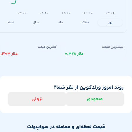
۰۳:۰۰
۰۸:۵۰
۱۵:۲۰
۲۱:۱۰
۰۳:۰۶
روز
هفته
ماه
سال
همه
یشترین قیمت
کمترین قیمت
۰.۳۲۸ دلار
۰.۳۰۳ دلار
وند امروز ورلدکوین از نظر شما؟
صعودی
نزولی
قیمت لحظه‌ای و معامله در سواپ‌ولت