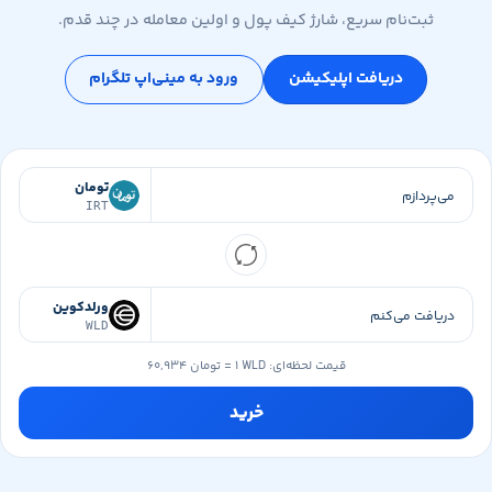
ثبت‌نام سریع، شارژ کیف پول و اولین معامله در چند قدم.
دریافت اپلیکیشن
ورود به مینی‌اپ تلگرام
تومان
IRT
ورلدکوین
WLD
قیمت لحظه‌ای:
۱ WLD
=
۶۰,۹۳۴ تومان
خرید