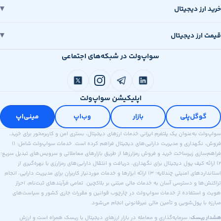
رز دیجیتال
رز دیجیتال
سواپ‌ولت در شبکه‌های اجتماعی
اپلیکیشن سواپ‌ولت
وگل‌پلی
بازار
وب‌اپ
مینی‌اپ
 به‌عنوان یک پلتفرم ایرانی خدمات ارزهای دیجیتال، بستری امن و کاربرمحور برای خرید،
فروش، نگهداری و مدیریت دارایی‌های دیجیتال فراهم کرده است. خدمات سواپ‌ولت شامل: ۱)
ازی زیرساخت خرید و فروش رمزارزها از طریق بازارهای معاملاتی و سرویس‌های تبدیل سریع؛
ه کیف پول دیجیتال برای نگهداری، دریافت و انتقال دارایی‌های رمزارزی با بهره‌گیری از
استانداردهای امنیتی چندلایه؛ ۳) ارائه ابزارها و خدمات موردنیاز کاربران برای مدیریت دارایی، انجام
ا و دسترسی آسان به خدمات مالی مبتنی بر بلاکچین. تمامی فرآیندهای ثبت‌نام، احراز
استفاده از خدمات سواپ‌ولت در چارچوب قوانین و مقررات جاری کشور و سیاست‌های
ا پول‌شویی و تأمین مالی غیرقانونی انجام می‌شود.
ریسک:
سرمایه‌گذاری و معامله در بازار ارزهای دیجیتال با ریسک همراه است و ارزش