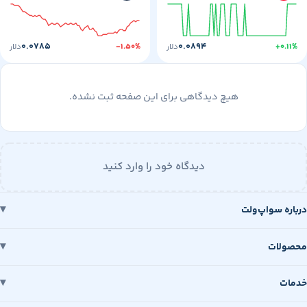
۰.۰۷۸۵
۰.۰۸۹۴
+
دلار
-۱.۵۰%
دلار
هیچ دیدگاهی برای این صفحه ثبت نشده.
دیدگاه خود را وارد کنید
 سواپ‌ولت
ات