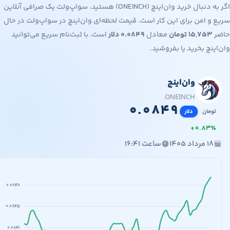
اگر به دنبال خرید وان‌اینچ (ONEINCH) هستید، سواپ‌ولت یک صرافی آنلاین
 امن برای این کار است. قیمت لحظه‌ای وان‌اینچ در سواپ‌ولت در حال
۱۵,۷۵
تومان
معادل
۰.۰۸۴۹
دلار
است. با ثبت‌نام سریع می‌توانید
نچ بخرید یا بفروشید.
وان‌اینچ
۱۵,
۰.۰
ONEINCH
۰
.
۰
۸
۴
۹
مان
دلار
+
۰
.
۸
۳
مرداد ۱۴۰۵
ساعت ۱۶:۴۱
۰.۰۸۴۸
۰.۰۸۴۵
۰.۰۸۴۱