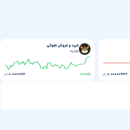
خرید و فروش فلوکی
FLOKI
۰.۰۰۰۰۲۱۲
۰.۰۰۰۰۰۹۳۷
دلار
+۰.۹۰%
دلار