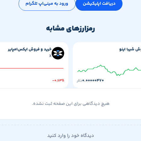
دریافت اپلیکیشن
ورود به مینی‌اپ تلگرام
رمزارزهای مشابه
ش شیبا اینو
خرید و فروش ایکس‌امپایر
X
۰.۰۰۰۰۰۴۷۰
دلار
-۰.۶۳%
هیچ دیدگاهی برای این صفحه ثبت نشده.
دیدگاه خود را وارد کنید