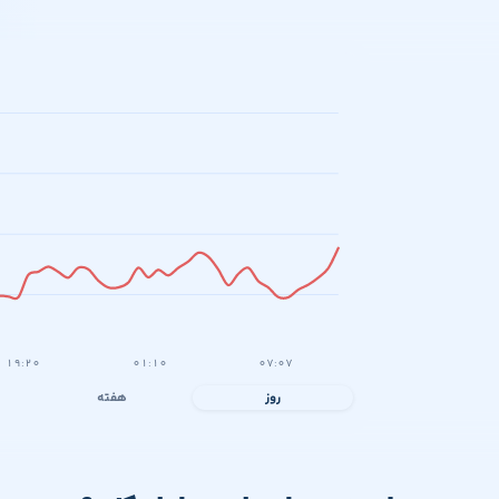
۱۹:۲۰
۰۱:۱۰
۰۷:۰۷
روز
هفته