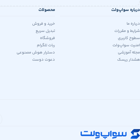
درباره سواپ‌ولت
محصولات
درباره ما
خرید و فروش
شرایط و مقررات
تبدیل سریع
سطوح کاربری
فروشگاه
امنیت سواپ‌ولت
ربات تلگرام
مجله آموزشی
دستیار هوش مصنوعی
هشدار ریسک
دعوت دوست