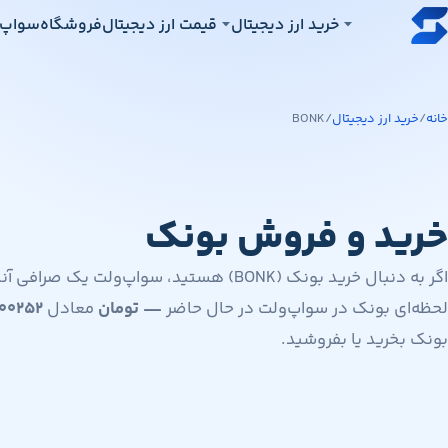
رش به محتوای اصلی
خرید ارز دیجیتال
قیمت ارز دیجیتال
فروشگاه
سواپ‌
خانه
/
خرید ارز دیجیتال
/
BONK
خرید و فروش بونک
اگر به دنبال خرید بونک (BONK) هستید، سواپ‌و
لحظه‌ای بونک در سواپ‌ولت در حال حاضر
—
تومان
معادل
۰۰۲۵۲
بونک بخرید یا بفروشید.