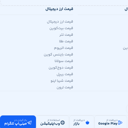
ال
قیمت ارز دیجیتال
قیمت ارز دیجیتال
قیمت بیت‌کوین
قیمت تتر
قیمت طلا
ین
قیمت اتریوم
قیمت بایننس کوین
قیمت سولانا
قیمت دوج‌کوین
قیمت ریپل
قیمت شیبا اینو
قیمت ترون
دریافت از
دریافت از
استفاده از
باز کردن در
Google Play
بازار
وب‌اپلیکیشن
مینی‌اپ تلگرام