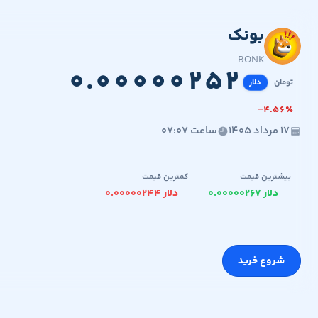
بونک
۰.۰۰۰۰۰۲۵۲
BONK
۰
.
۰
۰
۰
۰
۰
۲
۵
۲
تومان
دلار
−
۴
.
۵
۶
٪
۱۷ مرداد ۱۴۰۵
ساعت ۰۷:۰۷
بیشترین قیمت
کمترین قیمت
۰.۰۰۰۰۰۲۶۷ دلار
۰.۰۰۰۰۰۲۴۴ دلار
شروع خرید