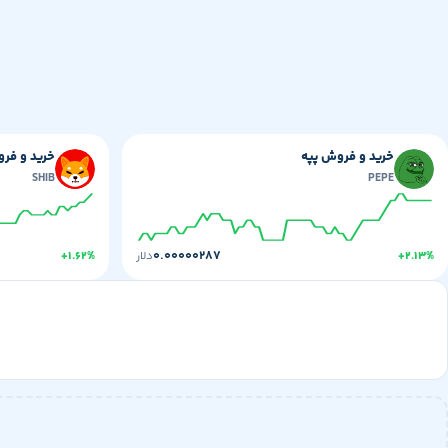
خرید و فروش پپه
خرید و فرو
SHIB
PEPE
۰.۰۰۰۰۰۲۸۷
+۲.۱۳%
دلار
+۱.۶۲%