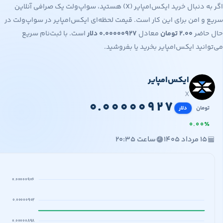
اگر به دنبال خرید ایکس‌امپایر (X) هستید، سواپ‌ولت یک صرافی آنلاین
 امن برای این کار است. قیمت لحظه‌ای ایکس‌امپایر در سواپ‌ولت در
اضر
۲.۰۰
تومان
معادل
۰.۰۰۰۰۰۹۲۷
دلار
است. با ثبت‌نام سریع
نید ایکس‌امپایر بخرید یا بفروشید.
ایکس‌امپایر
۰.۰۰۰۰۰
۲
X
۰
.
۰
۰
۰
۰
۰
۹
۲
۷
مان
دلار
۰
.
۰
۰
مرداد ۱۴۰۵
ساعت ۲۰:۳۵
۰.۰۰۰۰۰۹۰۶
۰.۰۰۰۰۰۹۰۲
۰.۰۰۰۰۰۸۹۸