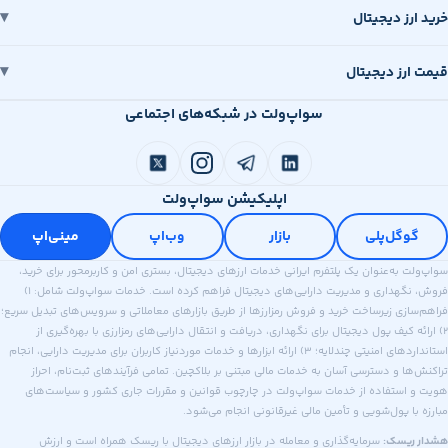
رز دیجیتال
رز دیجیتال
سواپ‌ولت در شبکه‌های اجتماعی
اپلیکیشن سواپ‌ولت
وگل‌پلی
بازار
وب‌اپ
مینی‌اپ
 به‌عنوان یک پلتفرم ایرانی خدمات ارزهای دیجیتال، بستری امن و کاربرمحور برای خرید،
فروش، نگهداری و مدیریت دارایی‌های دیجیتال فراهم کرده است. خدمات سواپ‌ولت شامل: ۱)
ازی زیرساخت خرید و فروش رمزارزها از طریق بازارهای معاملاتی و سرویس‌های تبدیل سریع؛
ه کیف پول دیجیتال برای نگهداری، دریافت و انتقال دارایی‌های رمزارزی با بهره‌گیری از
استانداردهای امنیتی چندلایه؛ ۳) ارائه ابزارها و خدمات موردنیاز کاربران برای مدیریت دارایی، انجام
ا و دسترسی آسان به خدمات مالی مبتنی بر بلاکچین. تمامی فرآیندهای ثبت‌نام، احراز
استفاده از خدمات سواپ‌ولت در چارچوب قوانین و مقررات جاری کشور و سیاست‌های
ا پول‌شویی و تأمین مالی غیرقانونی انجام می‌شود.
ریسک:
سرمایه‌گذاری و معامله در بازار ارزهای دیجیتال با ریسک همراه است و ارزش